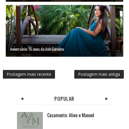
Aniversário: 15 anos da Ana Carolina
Postagem mais recente
Postagem mais antiga
POPULAR
Casamento: Aline e Manoel