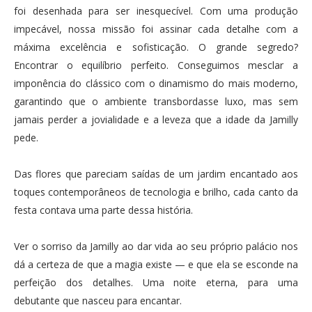
foi desenhada para ser inesquecível. Com uma produção
impecável, nossa missão foi assinar cada detalhe com a
máxima excelência e sofisticação. O grande segredo?
Encontrar o equilíbrio perfeito. Conseguimos mesclar a
imponência do clássico com o dinamismo do mais moderno,
garantindo que o ambiente transbordasse luxo, mas sem
jamais perder a jovialidade e a leveza que a idade da Jamilly
pede.
Das flores que pareciam saídas de um jardim encantado aos
toques contemporâneos de tecnologia e brilho, cada canto da
festa contava uma parte dessa história.
Ver o sorriso da Jamilly ao dar vida ao seu próprio palácio nos
dá a certeza de que a magia existe — e que ela se esconde na
perfeição dos detalhes. Uma noite eterna, para uma
debutante que nasceu para encantar.