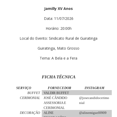
Jamilly XV Anos
Data: 11/07/2026
Horário: 20:00h
Local do Evento: Sindicato Rural de Guiratinga
Guiratinga, Mato Grosso
Tema: A Bela e a Fera
FICHA TÉCNICA
SERVIÇO
FORNECEDOR
INSTAGRAM
BUFFET
VALDIR BUFFET
CERIMONIAL
JOSÉ CÂNDIDO
@josecandidocerimo
ASSESSORIA E
nial
CERIMONIAL
DECORAÇÃO
ALINE
@alinemiguel0909