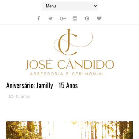
Aniversário: Jamilly - 15 Anos
15 anos